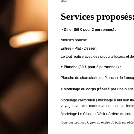
gîte.
Services proposés
> Dîner (59 € pour 2 personnes) :
Amuses bouche
Entrée - Plat - Dessert
Le tout réalisé avec des produits locaux et d
> Planche (30 € pour 2 personnes) :
Planche de charcuterie ou Planche de froma
> Modelage du corps (réalisé par une ou de
Modelage californien ( massage à but non théra
voyage avec des manœuvres douces et lente
Modelage Le Clos du Désir ( Arrière du corp
(Lors des séances le port du maillot de bain est oblig