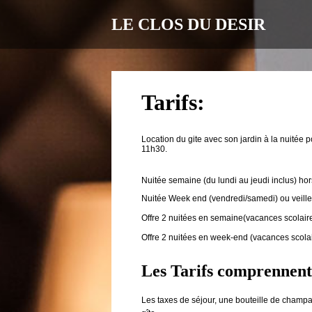
LE CLOS DU DESIR
Tarifs:
Location du gite avec son jardin à la nuitée p
11h30.
Nuitée semaine (du lundi au jeudi inclus) ho
Nuitée Week end (vendredi/samedi) ou veille 
Offre 2 nuitées en semaine(vacances scolair
Offre 2 nuitées en week-end (vacances scolai
Les Tarifs comprennent
Les taxes de séjour, une bouteille de champag